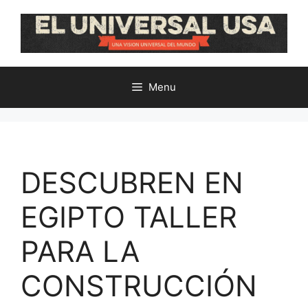
Skip
to
content
Menu
DESCUBREN EN
EGIPTO TALLER
PARA LA
CONSTRUCCIÓN