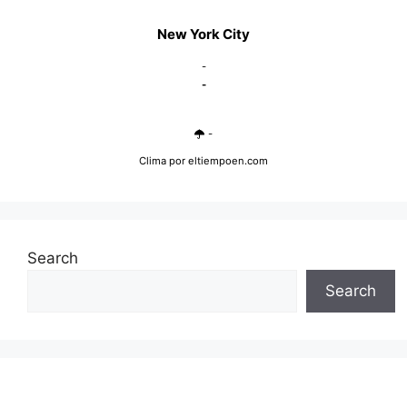
New York City
-
-
-
Clima
por eltiempoen.com
Search
Search