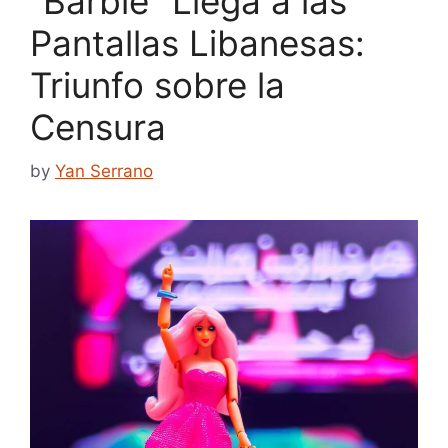
“Barbie” Llega a las
Pantallas Libanesas:
Triunfo sobre la
Censura
by
Yan Serrano