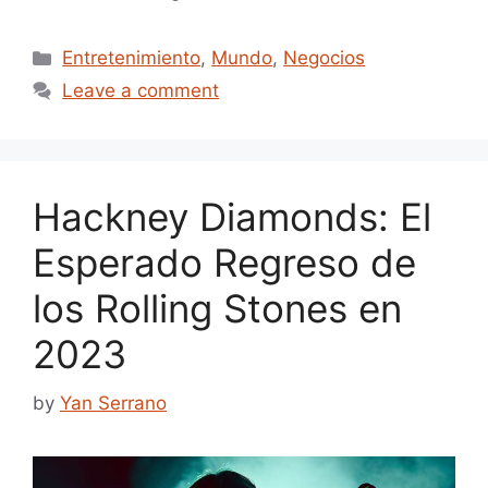
Categories
Entretenimiento
,
Mundo
,
Negocios
Leave a comment
Hackney Diamonds: El
Esperado Regreso de
los Rolling Stones en
2023
by
Yan Serrano