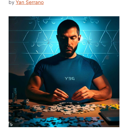
by
Yan Serrano