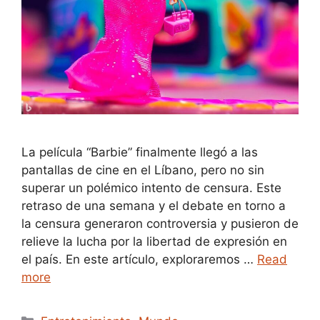
La película “Barbie” finalmente llegó a las
pantallas de cine en el Líbano, pero no sin
superar un polémico intento de censura. Este
retraso de una semana y el debate en torno a
la censura generaron controversia y pusieron de
relieve la lucha por la libertad de expresión en
el país. En este artículo, exploraremos …
Read
more
Categories