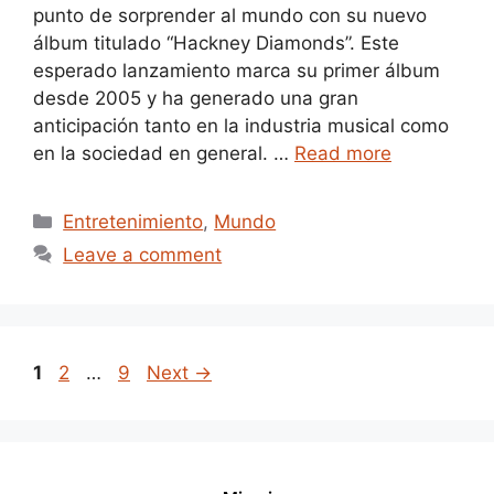
punto de sorprender al mundo con su nuevo
álbum titulado “Hackney Diamonds”. Este
esperado lanzamiento marca su primer álbum
desde 2005 y ha generado una gran
anticipación tanto en la industria musical como
en la sociedad en general. …
Read more
Categories
Entretenimiento
,
Mundo
Leave a comment
Page
Page
Page
1
2
…
9
Next
→