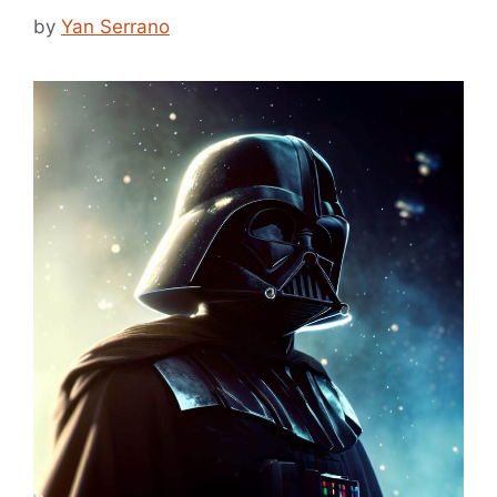
by
Yan Serrano