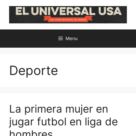
Skip
to
content
Menu
Deporte
La primera mujer en
jugar futbol en liga de
hombres