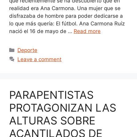
que recientemente se ha descubierto que en
realidad era Ana Carmona. Una mujer que se
disfrazaba de hombre para poder dedicarse a
lo que más quería: El fútbol. Ana Carmona Ruíz
nació el 16 de mayo de …
Read more
Categories
Deporte
Leave a comment
PARAPENTISTAS
PROTAGONIZAN LAS
ALTURAS SOBRE
ACANTILADOS DE