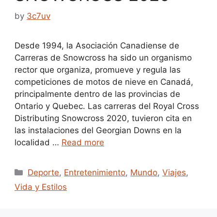
by
3c7uv
Desde 1994, la Asociación Canadiense de
Carreras de Snowcross ha sido un organismo
rector que organiza, promueve y regula las
competiciones de motos de nieve en Canadá,
principalmente dentro de las provincias de
Ontario y Quebec. Las carreras del Royal Cross
Distributing Snowcross 2020, tuvieron cita en
las instalaciones del Georgian Downs en la
localidad …
Read more
Categories
Deporte
,
Entretenimiento
,
Mundo
,
Viajes
,
Vida y Estilos