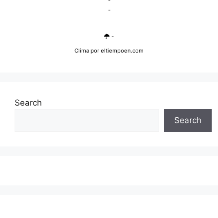
-
-
-
Clima
por eltiempoen.com
Search
Search