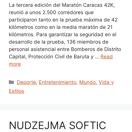
La tercera edición del Maratón Caracas 42K,
reunió a unos 2.500 corredores que
participaron tanto en la prueba máxima de 42
kilómetros como en la media maratón de 21
kilómetros. Para garantizar la seguridad en el
desarrollo de la prueba, 136 miembros de
personal asistencial entre Bomberos de Distrito
Capital, Protección Civil de Baruta y …
Read
more
Categories
Deporte
,
Entretenimiento
,
Mundo
,
Vida y
Estilos
NUDZEJMA SOFTIC