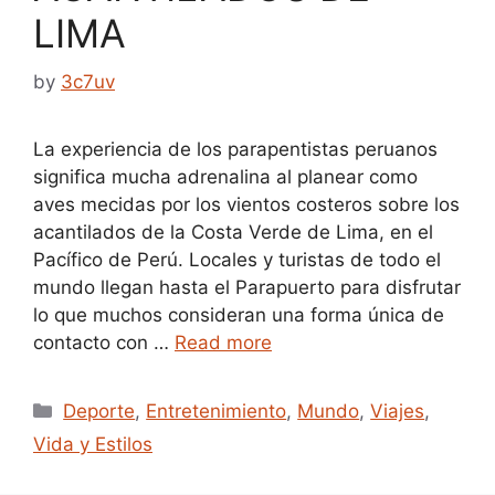
LIMA
by
3c7uv
La experiencia de los parapentistas peruanos
significa mucha adrenalina al planear como
aves mecidas por los vientos costeros sobre los
acantilados de la Costa Verde de Lima, en el
Pacífico de Perú. Locales y turistas de todo el
mundo llegan hasta el Parapuerto para disfrutar
lo que muchos consideran una forma única de
contacto con …
Read more
Categories
Deporte
,
Entretenimiento
,
Mundo
,
Viajes
,
Vida y Estilos