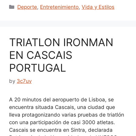
Categories
Deporte
,
Entretenimiento
,
Vida y Estilos
TRIATLON IRONMAN
EN CASCAIS
PORTUGAL
by
3c7uv
A 20 minutos del aeropuerto de Lisboa, se
encuentra situada Cascais, una ciudad que
lleva protagonizando varias pruebas de triatlón
con una participación de casi 3000 atletas.
Cascais se encuentra en Sintra, declarada