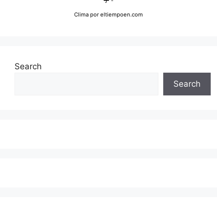
-
Clima
por eltiempoen.com
Search
Search