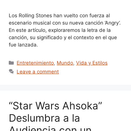
Los Rolling Stones han vuelto con fuerza al
escenario musical con su nueva canción ‘Angry’.
En este artículo, exploraremos la letra de la
canción, su significado y el contexto en el que
fue lanzada.
Categories
Entretenimiento
,
Mundo
,
Vida y Estilos
Leave a comment
“Star Wars Ahsoka”
Deslumbra a la
Audiencia con un