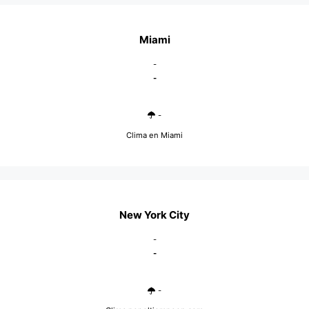
Miami
-
-
-
Clima en Miami
New York City
-
-
-