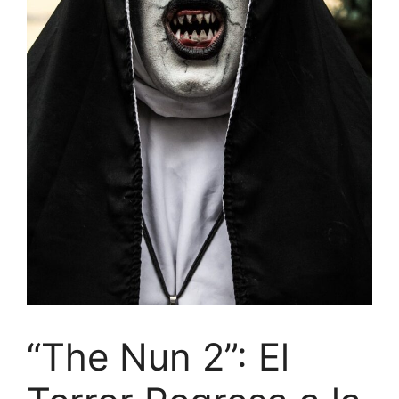
“The Nun 2”: El