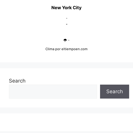
New York City
-
-
-
Clima
por eltiempoen.com
Search
Search