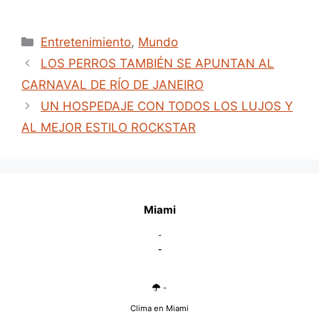
Categories
Entretenimiento
,
Mundo
LOS PERROS TAMBIÉN SE APUNTAN AL
CARNAVAL DE RÍO DE JANEIRO
UN HOSPEDAJE CON TODOS LOS LUJOS Y
AL MEJOR ESTILO ROCKSTAR
Miami
-
-
-
Clima en Miami