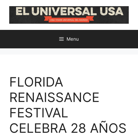
Skip
to
content
Menu
FLORIDA
RENAISSANCE
FESTIVAL
CELEBRA 28 AÑOS