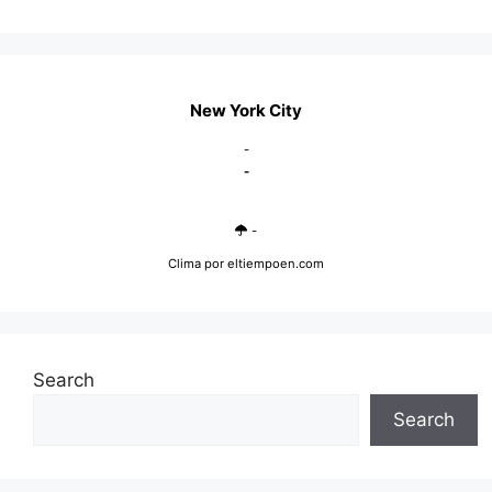
New York City
-
-
-
Clima
por eltiempoen.com
Search
Search