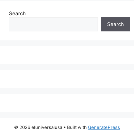
Search
Search
© 2026 eluniversalusa
• Built with
GeneratePress