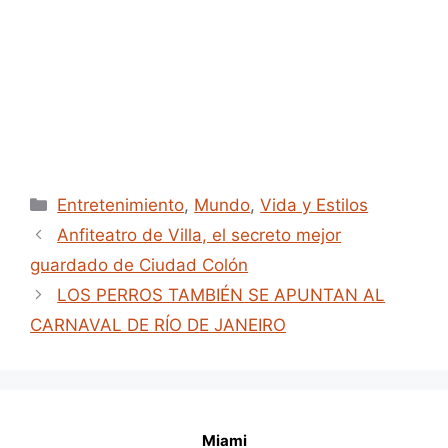
d
e
o
Categories
Entretenimiento
,
Mundo
,
Vida y Estilos
Anfiteatro de Villa, el secreto mejor
guardado de Ciudad Colón
LOS PERROS TAMBIÉN SE APUNTAN AL
CARNAVAL DE RÍO DE JANEIRO
Miami