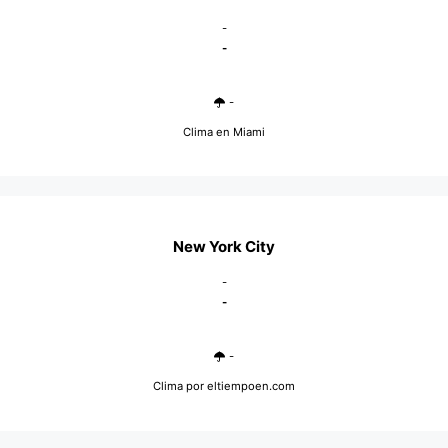
-
-
-
Clima en Miami
New York City
-
-
-
Clima
por eltiempoen.com