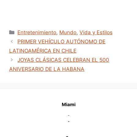
o
Categories
Entretenimiento
,
Mundo
,
Vida y Estilos
PRIMER VEHÍCULO AUTÓNOMO DE
LATINOAMÉRICA EN CHILE
JOYAS CLÁSICAS CELEBRAN EL 500
ANIVERSARIO DE LA HABANA
Miami
-
-