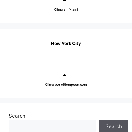
-
Clima en Miami
New York City
-
-
-
Clima
por eltiempoen.com
Search
Search