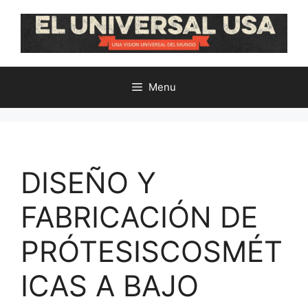
Skip
to
content
Menu
DISEÑO Y
FABRICACIÓN DE
PRÓTESISCOSMÉT
ICAS A BAJO