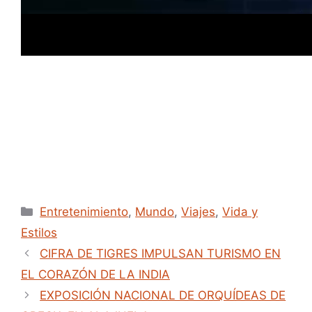
V
i
d
e
o
Categories
Entretenimiento
,
Mundo
,
Viajes
,
Vida y
Estilos
CIFRA DE TIGRES IMPULSAN TURISMO EN
EL CORAZÓN DE LA INDIA
EXPOSICIÓN NACIONAL DE ORQUÍDEAS DE