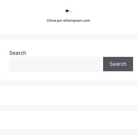
-
Clima
por eltiempoen.com
Search
Search