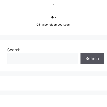
-
-
Clima
por eltiempoen.com
Search
Search