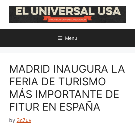
Skip
to
content
Menu
MADRID INAUGURA LA
FERIA DE TURISMO
MÁS IMPORTANTE DE
FITUR EN ESPAÑA
by
3c7uv