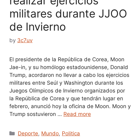
realizar ejercicios
militares durante JJOO
de Invierno
by
3c7uv
El presidente de la República de Corea, Moon
Jae-in, y su homólogo estadounidense, Donald
Trump, acordaron no llevar a cabo los ejercicios
militares entre Seúl y Washington durante los
Juegos Olímpicos de Invierno organizados por
la República de Corea y que tendrán lugar en
febrero, anunció hoy la oficina de Moon. Moon y
Trump sostuvieron …
Read more
Categories
Deporte
,
Mundo
,
Politica