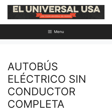
Skip
to
content
Menu
AUTOBÚS
ELÉCTRICO SIN
CONDUCTOR
COMPLETA