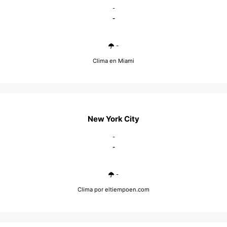
-
-
-
Clima en Miami
New York City
-
-
-
Clima
por eltiempoen.com