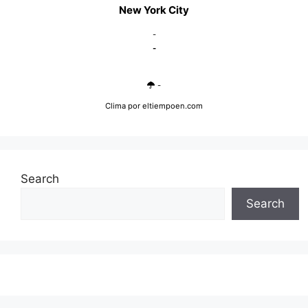
New York City
-
-
-
Clima
por eltiempoen.com
Search
Search