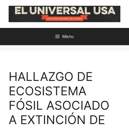
Skip
to
content
Menu
HALLAZGO DE
ECOSISTEMA
FÓSIL ASOCIADO
A EXTINCIÓN DE