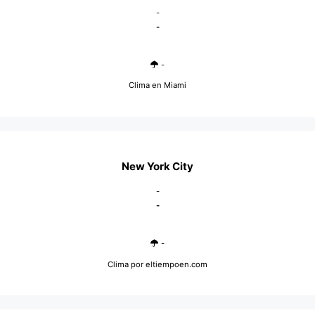
-
-
-
Clima en Miami
New York City
-
-
-
Clima
por eltiempoen.com