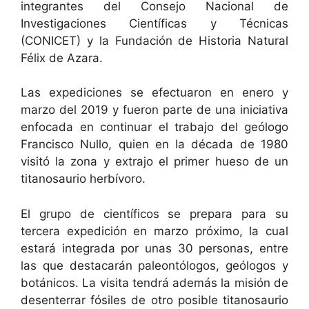
integrantes del Consejo Nacional de
Investigaciones Científicas y Técnicas
(CONICET) y la Fundación de Historia Natural
Félix de Azara.
Las expediciones se efectuaron en enero y
marzo del 2019 y fueron parte de una iniciativa
enfocada en continuar el trabajo del geólogo
Francisco Nullo, quien en la década de 1980
visitó la zona y extrajo el primer hueso de un
titanosaurio herbívoro.
El grupo de científicos se prepara para su
tercera expedición en marzo próximo, la cual
estará integrada por unas 30 personas, entre
las que destacarán paleontólogos, geólogos y
botánicos. La visita tendrá además la misión de
desenterrar fósiles de otro posible titanosaurio