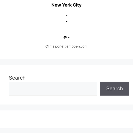
New York City
-
-
-
Clima
por eltiempoen.com
Search
Search