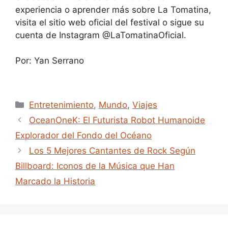
experiencia o aprender más sobre La Tomatina,
visita el sitio web oficial del festival o sigue su
cuenta de Instagram @LaTomatinaOficial.
Por: Yan Serrano
Categories
Entretenimiento
,
Mundo
,
Viajes
OceanOneK: El Futurista Robot Humanoide
Explorador del Fondo del Océano
Los 5 Mejores Cantantes de Rock Según
Billboard: Iconos de la Música que Han
Marcado la Historia