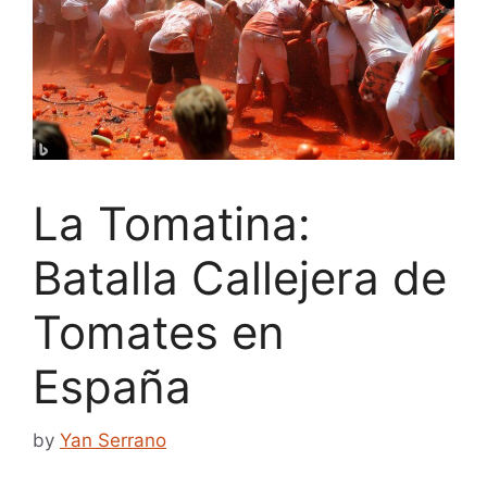
La Tomatina:
Batalla Callejera de
Tomates en
España
by
Yan Serrano