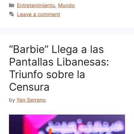
Categories
Entretenimiento
,
Mundo
Leave a comment
“Barbie” Llega a las
Pantallas Libanesas:
Triunfo sobre la
Censura
by
Yan Serrano