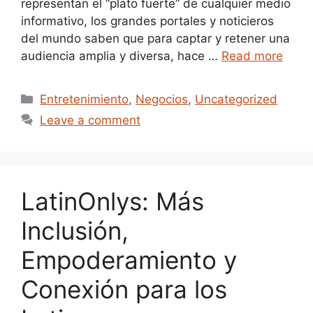
representan el “plato fuerte” de cualquier medio
informativo, los grandes portales y noticieros
del mundo saben que para captar y retener una
audiencia amplia y diversa, hace …
Read more
Categories
Entretenimiento
,
Negocios
,
Uncategorized
Leave a comment
LatinOnlys: Más
Inclusión,
Empoderamiento y
Conexión para los