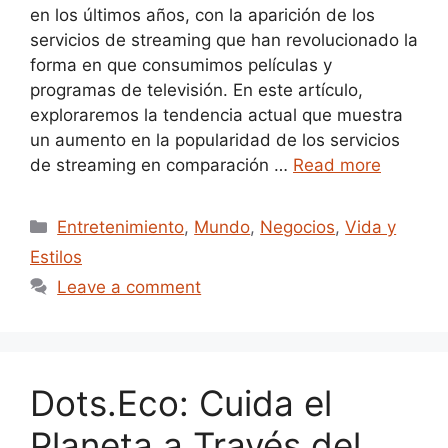
en los últimos años, con la aparición de los
servicios de streaming que han revolucionado la
forma en que consumimos películas y
programas de televisión. En este artículo,
exploraremos la tendencia actual que muestra
un aumento en la popularidad de los servicios
de streaming en comparación …
Read more
Categories
Entretenimiento
,
Mundo
,
Negocios
,
Vida y
Estilos
Leave a comment
Dots.Eco: Cuida el
Planeta a Través del