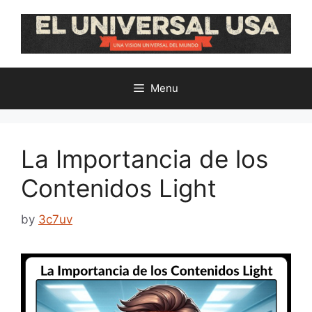
Skip
to
content
Menu
La Importancia de los
Contenidos Light
by
3c7uv